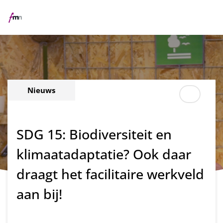
Me
Nieuws
SDG 15: Biodiversiteit en
klimaatadaptatie? Ook daar
draagt het facilitaire werkveld
aan bij!