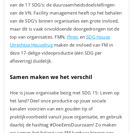
van de 17 SDG’s: de duurzaamheidsdoelstellingen
van de VN. Facility management heeft op het behalen
van de SDG's binnen organisaties een grote invloed,
maar dit is vaak onvoldoende doorgedrongen tot de
top van organisaties. FMN,
Ifmec
en
SDG House
Utrechtse Heuvelrug
maken de invloed van FM in
deze 17-delige videoproductie (één SDG per
aflevering) duidelijk.
Samen maken we het verschil
Hoe is jouw organisatie bezig met SDG 15: Leven op
het land? Deel onze productie op jouw sociale
kanalen voorzien van een gouden tip of
praktijkvoorbeeld vanuit jouw organisatie, en gebruik
daarbij de hashtag #DoeEensDuurzaam! Zo maken
we samen het belang van FM kenbaar binnen ons