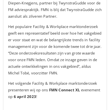
Diepen-Knegjens, partner bij TwynstraGudde voor de
FM adviespraktijk. FMN is blij dat TwynstraGudde zich
aansluit als zilveren Partner.
Het populaire Facility & Workplace marktonderzoek
geeft een representatief beeld over hoe het vakgebied
er voor staat en wat de belangrijkste trends in facility
management zijn voor de komende twee tot drie jaar.
“Deze onderzoeksresultaten zijn van grote waarde
voor onze FMN leden. Omdat ze inzage geven in de
actuele ontwikkelingen in ons vakgebied”, aldus
Michel Tobé, voorzitter FMN.
Het volgende Facility & Workplace marktonderzoek
presenteren wij op ons
FMN Connect XL
evenement
op
6 april 2023
!