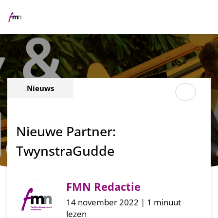
Me
Nieuws
Nieuwe Partner:
TwynstraGudde
FMN Redactie
14 november 2022 | 1 minuut
lezen