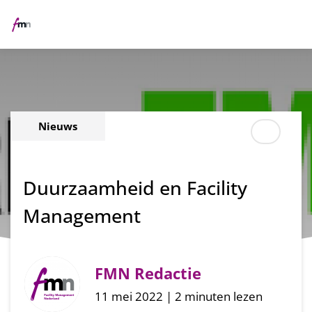
Me
Nieuws
Duurzaamheid en Facility
Management
FMN Redactie
11 mei 2022 | 2 minuten lezen