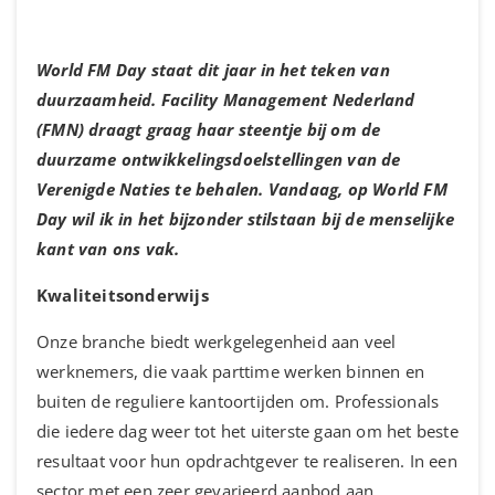
World FM Day staat dit jaar in het teken van
duurzaamheid. Facility Management Nederland
(FMN) draagt graag haar steentje bij om de
duurzame ontwikkelingsdoelstellingen van de
Verenigde Naties te behalen. Vandaag, op World FM
Day wil ik in het bijzonder stilstaan bij de menselijke
kant van ons vak.
Kwaliteitsonderwijs
Onze branche biedt werkgelegenheid aan veel
werknemers, die vaak parttime werken binnen en
buiten de reguliere kantoortijden om. Professionals
die iedere dag weer tot het uiterste gaan om het beste
resultaat voor hun opdrachtgever te realiseren. In een
sector met een zeer gevarieerd aanbod aan