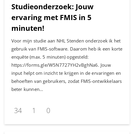
Studieonderzoek: Jouw
ervaring met FMIS in 5
minuten!
Voor mijn studie aan NHL Stenden onderzoek ik het
gebruik van FMIS-software. Daarom heb ik een korte
enquête (max. 5 minuten) opgesteld:
https://forms.gle/W5N7727YH2vBghNa6. Jouw
input helpt om inzicht te krijgen in de ervaringen en
behoeften van gebruikers, zodat FMIS-ontwikkelaars
beter kunnen...
34
1
0