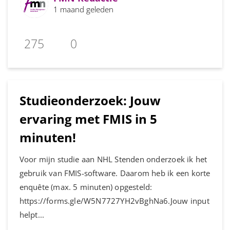
1 maand geleden
275
0
Studieonderzoek: Jouw
ervaring met FMIS in 5
minuten!
Voor mijn studie aan NHL Stenden onderzoek ik het
gebruik van FMIS-software. Daarom heb ik een korte
enquête (max. 5 minuten) opgesteld:
https://forms.gle/W5N7727YH2vBghNa6.Jouw input
helpt...