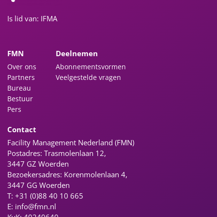
Is lid van: IFMA
FMN
Deelnemen
Over ons
Abonnementsvormen
Partners
Veelgestelde vragen
Bureau
Bestuur
Pers
Contact
Facility Management Nederland (FMN)
Postadres: Trasmolenlaan 12,
3447 GZ Woerden
Bezoekersadres: Korenmolenlaan 4,
3447 GG Woerden
T: +31 (0)88 40 10 665
E:
info@fmn.nl