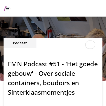
Me
Podcast
FMN Podcast #51 - 'Het goede
gebouw' - Over sociale
containers, boudoirs en
Sinterklaasmomentjes