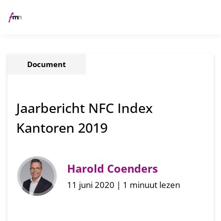
Me
Document
Jaarbericht NFC Index
Kantoren 2019
Harold Coenders
11 juni 2020 | 1 minuut lezen