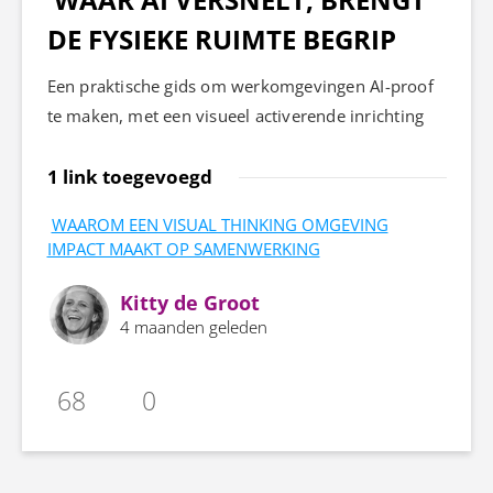
DE FYSIEKE RUIMTE BEGRIP
Een praktische gids om werkomgevingen AI-proof
te maken, met een visueel activerende inrichting
1 link toegevoegd
WAAROM EEN VISUAL THINKING OMGEVING
IMPACT MAAKT OP SAMENWERKING
Kitty de Groot
4 maanden geleden
68
0