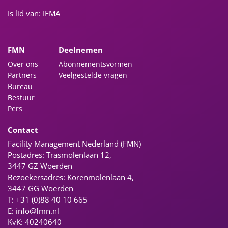
Is lid van: IFMA
FMN
Deelnemen
Over ons
Abonnementsvormen
Partners
Veelgestelde vragen
Bureau
Bestuur
Pers
Contact
Facility Management Nederland (FMN)
Postadres: Trasmolenlaan 12,
3447 GZ Woerden
Bezoekersadres: Korenmolenlaan 4,
3447 GG Woerden
T: +31 (0)88 40 10 665
E:
info@fmn.nl
KvK: 40240640