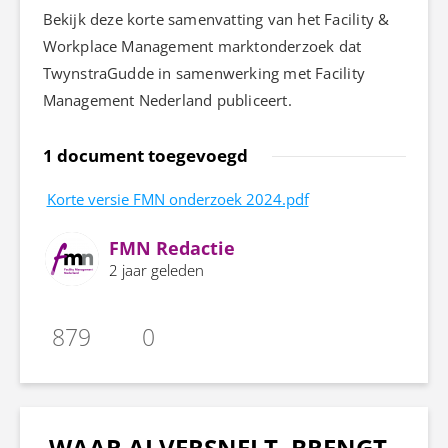
Bekijk deze korte samenvatting van het Facility &
Workplace Management marktonderzoek dat
TwynstraGudde in samenwerking met Facility
Management Nederland publiceert.
1 document toegevoegd
Korte versie FMN onderzoek 2024.pdf
FMN Redactie
2 jaar geleden
879
0
WAAR AI VERSNELT, BRENGT