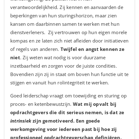
verantwoordelijkheid. Zij kennen en aanvaarden de
beperkingen van hun sturingshorizon, maar zien
kansen om daarbinnen samen te werken met hun
dienstverleners. Zij vertrouwen op hun eigen morele
kompas en ze laten zich niet afleiden door initiatieven
of regels van anderen.
Twijfel en angst kennen ze
niet
. Zij weten wat nodig is voor duurzame
inzetbaarheid en zorgen voor de juiste condities.
Bovendien zijn zij in staat om boven hun functie uit te
stijgen en vanuit hun rolintegriteit te werken.
Goed leiderschap vraagt om toewijding en sturing op
proces- en ketenbewustzijn.
Wat mij opvalt bij
opdrachtgevers die dit serieus nemen, is dat ze
intrinsiek
zijn gemotiveerd. Een goede
werkomgeving voor iedereen past bij hoe zij
professioneel opdrachtgeverschap definiëren.