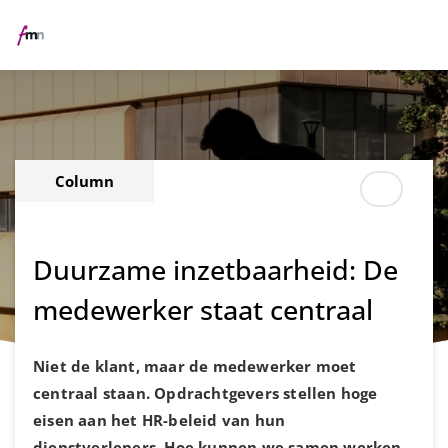
Me
Column
Duurzame inzetbaarheid: De
medewerker staat centraal
Niet de klant, maar de medewerker moet
centraal staan. Opdrachtgevers stellen hoge
eisen aan het HR-beleid van hun
dienstverleners. Hoe kunnen we samen werken