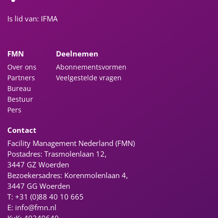
Is lid van: IFMA
FMN
Deelnemen
Over ons
Abonnementsvormen
Partners
Veelgestelde vragen
Bureau
Bestuur
Pers
Contact
Facility Management Nederland (FMN)
Postadres: Trasmolenlaan 12,
3447 GZ Woerden
Bezoekersadres: Korenmolenlaan 4,
3447 GG Woerden
T: +31 (0)88 40 10 665
E:
info@fmn.nl
KvK: 40240640