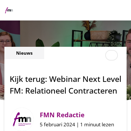
Me
Nieuws
Kijk terug: Webinar Next Level
FM: Relationeel Contracteren
FMN Redactie
5 februari 2024 | 1 minuut lezen