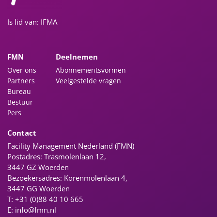
Is lid van: IFMA
FMN
Deelnemen
Over ons
Abonnementsvormen
Partners
Veelgestelde vragen
Bureau
Bestuur
Pers
Contact
Facility Management Nederland (FMN)
Postadres: Trasmolenlaan 12,
3447 GZ Woerden
Bezoekersadres: Korenmolenlaan 4,
3447 GG Woerden
T: +31 (0)88 40 10 665
E:
info@fmn.nl