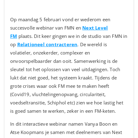
Op maandag 5 februari vond er wederom een
succesvolle webinar van FMN en
Next Level
FM
plaats. Dit keer gingen we in de studio van FMN in
op
Relationeel contracteren
. De wereld is
volatieler, onzekerder, complexer en
onvoorspelbaarder dan ooit. Samenwerking is de
sleutel tot het oplossen van veel uitdagingen. Toch
lukt dat niet goed, het systeem kraakt. Tijdens de
grote crises waar ook FM mee te maken heeft
(Covid19, vluchtelingenopvang, circulariteit,
voedseltransitie, Schiphol etc) zien we hoe lastig het
is goed samen te werken, zeker in een FM-keten.
In dit interactieve webinar namen Vanya Boon en
Atse Koopmans je samen met deelnemers van Next