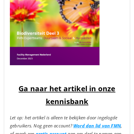
Ga naar het artikel in onze
kennisbank
Let op: het artikel is alleen te bekijken door ingelogde
gebruikers. Nog geen account?
Word dan lid van FMN
,
of maak een
gratis account
aan om deel te nemen aan