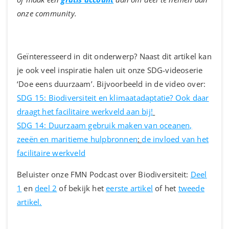
onze community.
Geïnteresseerd in dit onderwerp? Naast dit artikel kan
je ook veel inspiratie halen uit onze SDG-videoserie
‘Doe eens duurzaam’. Bijvoorbeeld in de video over:
SDG 15: Biodiversiteit en klimaatadaptatie? Ook daar
draagt het facilitaire werkveld aan bij!
SDG 14: Duurzaam gebruik maken van oceanen,
zeeën en maritieme hulpbronnen
:
de invloed van het
facilitaire
werkveld
Beluister onze FMN Podcast over Biodiversiteit:
Deel
1
en
deel 2
of bekijk het
eerste artikel
of het
tweede
artikel.