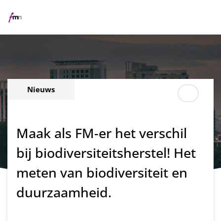
Me
Nieuws
Maak als FM-er het verschil
bij biodiversiteitsherstel! Het
meten van biodiversiteit en
duurzaamheid.