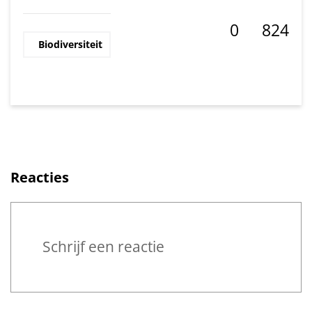
0
824
Biodiversiteit
Deel op Fac
Deel op L
Reacties
Reageren
Schrijf een reactie