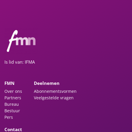
Is lid van: IFMA
FMN
Deelnemen
Over ons
Abonnementsvormen
Partners
Veelgestelde vragen
Bureau
Bestuur
Pers
Contact